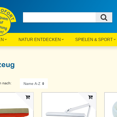
EN
NATUR ENTDECKEN
SPIELEN & SPORT
zeug
n nach: