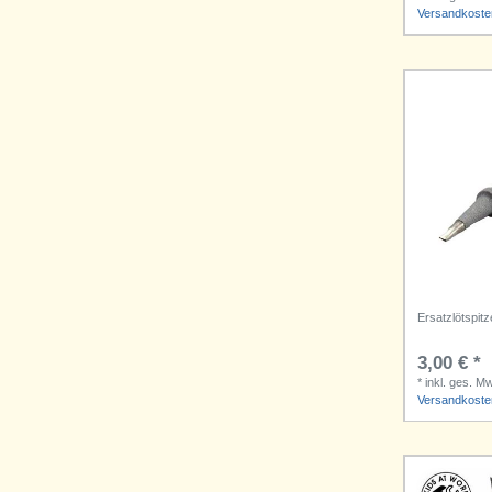
Versandkoste
Ersatzlötspitz
3,00 € *
*
inkl. ges. M
Versandkoste