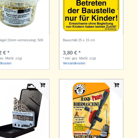
nägel 15mm vermessingt, 500
Bauschild 25 x 15 cm
2 € *
3,80 € *
ges. MwSt.
zzgl.
*
inkl. ges. MwSt.
zzgl.
dkosten
Versandkosten