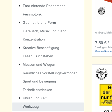
Faszinierende Phänomene
Feinmotorik
Geometrie und Form
Geräusch, Musik und Klang
Amboss, klein
Konzentration
7,50 € *
Kreative Beschäftigung
*
inkl. ges. M
Versandkoste
Lesen, Buchstaben
Messen und Wiegen
Räumliches Vorstellungsvermögen
Sport und Bewegung
Technik entdecken
Uhren und Zeit
Werkzeug