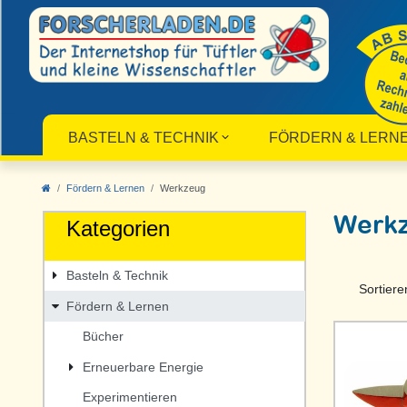
BASTELN & TECHNIK
FÖRDERN & LERN
Fördern & Lernen
Werkzeug
Werk
Kategorien
Basteln & Technik
Sortiere
Fördern & Lernen
Bücher
Erneuerbare Energie
Experimentieren