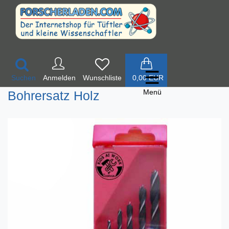
☰
Suchen
Anmelden
0,00 EUR
Menü
Bohrersatz Holz