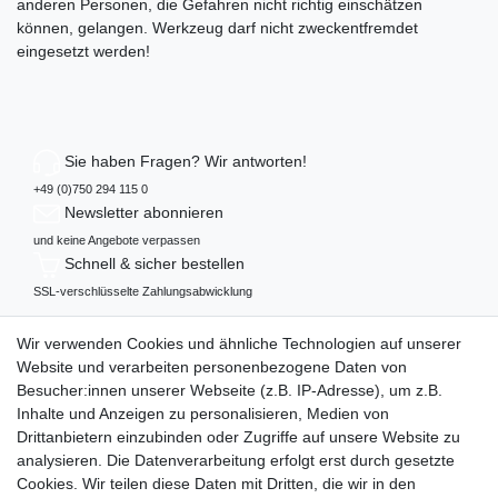
anderen Personen, die Gefahren nicht richtig einschätzen
können, gelangen. Werkzeug darf nicht zweckentfremdet
eingesetzt werden!
Sie haben Fragen? Wir antworten!
+49 (0)750 294 115 0
Newsletter abonnieren
und keine Angebote verpassen
Schnell & sicher bestellen
SSL-verschlüsselte Zahlungsabwicklung
Mehr über...
Wir verwenden Cookies und ähnliche Technologien auf unserer
Widerrufs­recht
Website und verarbeiten personenbezogene Daten von
Datenschutz
Besucher:innen unserer Webseite (z.B. IP-Adresse), um z.B.
AGB
Inhalte und Anzeigen zu personalisieren, Medien von
Impressum
Drittanbietern einzubinden oder Zugriffe auf unsere Website zu
analysieren. Die Datenverarbeitung erfolgt erst durch gesetzte
Vertrag widerrufen
Cookies. Wir teilen diese Daten mit Dritten, die wir in den