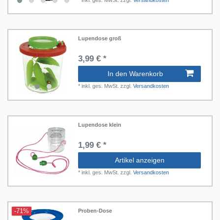
Lupendose groß
3,99 € *
In den Warenkorb
*
inkl. ges. MwSt.
zzgl.
Versandkosten
Lupendose klein
1,99 € *
Artikel anzeigen
*
inkl. ges. MwSt.
zzgl.
Versandkosten
-71%
Proben-Dose