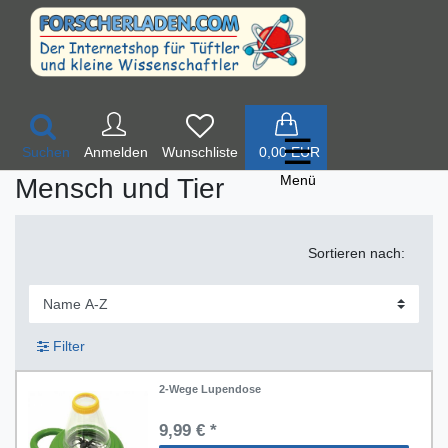
☰
Suchen
Anmelden
0,00 EUR
Menü
Mensch und Tier
Sortieren nach:
Filter
2-Wege Lupendose
9,99 € *