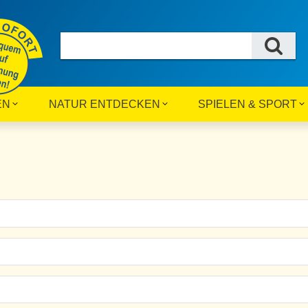
EN
NATUR ENTDECKEN
SPIELEN & SPORT