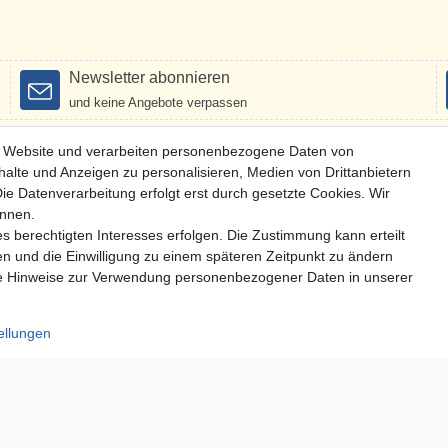
Newsletter abonnieren
und keine Angebote verpassen
r Website und verarbeiten personenbezogene Daten von
halte und Anzeigen zu personalisieren, Medien von Drittanbietern
ie Datenverarbeitung erfolgt erst durch gesetzte Cookies. Wir
ennen.
sweisen
s berechtigten Interesses erfolgen. Die Zustimmung kann erteilt
en und die Einwilligung zu einem späteren Zeitpunkt zu ändern
e Hinweise zur Verwendung personenbezogener Daten in unserer
ellungen