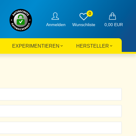
0
Anmelden
0,00 EUR
EXPERIMENTIEREN
HERSTELLER