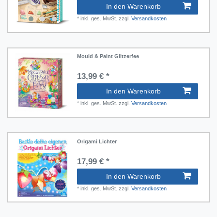
In den Warenkorb
hlen und Rechnen
*
inkl. ges. MwSt.
zzgl.
Versandkosten
ubern
Mould & Paint Glitzerfee
13,99 € *
In den Warenkorb
*
inkl. ges. MwSt.
zzgl.
Versandkosten
Origami Lichter
17,99 € *
In den Warenkorb
*
inkl. ges. MwSt.
zzgl.
Versandkosten