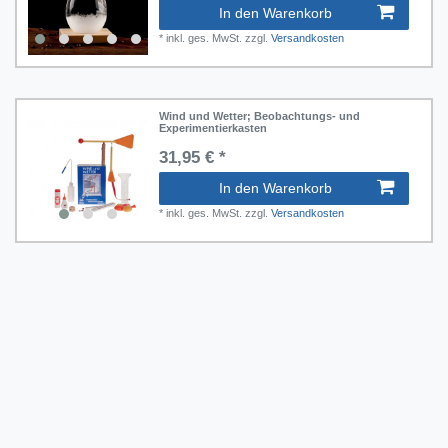
In den Warenkorb
hlen und Rechnen
*
inkl. ges. MwSt.
zzgl.
Versandkosten
ubern
Wind und Wetter; Beobachtungs- und
Experimentierkasten
31,95 € *
In den Warenkorb
*
inkl. ges. MwSt.
zzgl.
Versandkosten