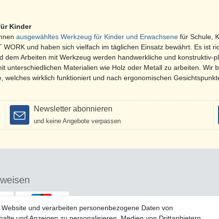
ür Kinder
Ihnen
ausgewähltes Werkzeug für Kinder und Erwachsene
für Schule, 
 WORK und haben sich vielfach im täglichen Einsatz bewährt. Es ist ri
dem Arbeiten mit Werkzeug werden handwerkliche und konstruktiv-pla
it unterschiedlichen Materialien wie Holz oder Metall zu arbeiten. Wir
 welches wirklich funktioniert und nach ergonomischen Gesichtspunk
Newsletter abonnieren
und keine Angebote verpassen
sweisen
r Website und verarbeiten personenbezogene Daten von
halte und Anzeigen zu personalisieren, Medien von Drittanbietern