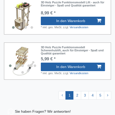
3D Holz Puzzle Funktionsmodell Lift - auch für
Einsteiger - Spaß und Qualität garantiert
8,99 € *
In den Warenkorb
*
inkl. ges. MwSt.
zzgl.
Versandkosten
3D Holz Puzzle Funktionsmodell
Scherenhublift, auch für Einsteiger - Spaß und
Qualität garantiert
5,99 € *
In den Warenkorb
*
inkl. ges. MwSt.
zzgl.
Versandkosten
1
2
3
4
5
Sie haben Fragen? Wir antworten!