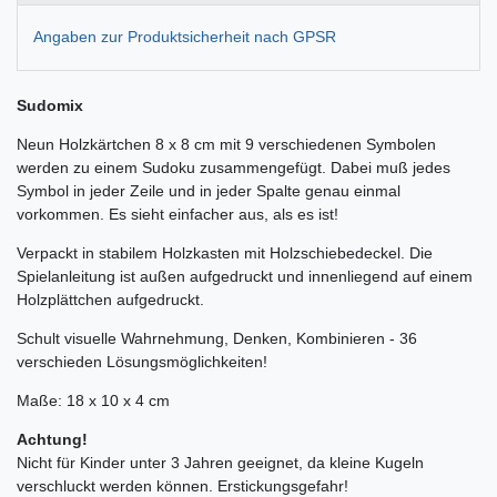
Angaben zur Produktsicherheit nach GPSR
Sudomix
Neun Holzkärtchen 8 x 8 cm mit 9 verschiedenen Symbolen
werden zu einem Sudoku zusammengefügt. Dabei muß jedes
Symbol in jeder Zeile und in jeder Spalte genau einmal
vorkommen. Es sieht einfacher aus, als es ist!
Verpackt in stabilem Holzkasten mit Holzschiebedeckel. Die
Spielanleitung ist außen aufgedruckt und innenliegend auf einem
Holzplättchen aufgedruckt.
Schult visuelle Wahrnehmung, Denken, Kombinieren - 36
verschieden Lösungsmöglichkeiten!
Maße: 18 x 10 x 4 cm
Achtung!
Nicht für Kinder unter 3 Jahren geeignet, da kleine Kugeln
verschluckt werden können. Erstickungsgefahr!