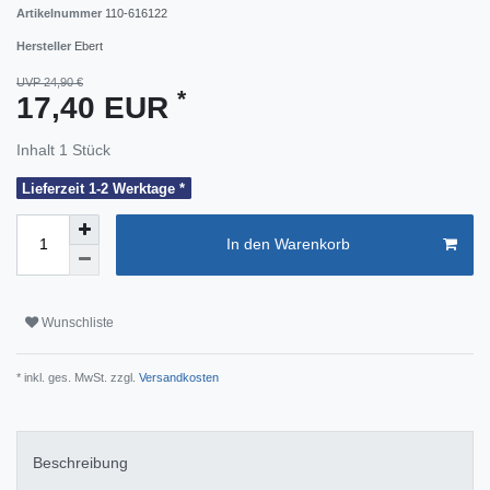
Artikelnummer
110-616122
Hersteller
Ebert
UVP 24,90 €
*
17,40 EUR
Inhalt
1
Stück
Lieferzeit 1-2 Werktage *
In den Warenkorb
Wunschliste
* inkl. ges. MwSt. zzgl.
Versandkosten
Beschreibung