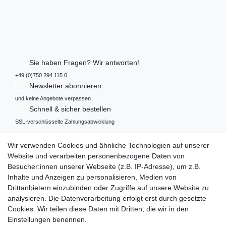
Sie haben Fragen? Wir antworten!
+49 (0)750 294 115 0
Newsletter abonnieren
und keine Angebote verpassen
Schnell & sicher bestellen
SSL-verschlüsselte Zahlungsabwicklung
Mehr über...
Wir verwenden Cookies und ähnliche Technologien auf unserer
Widerrufs­recht
Website und verarbeiten personenbezogene Daten von
Datenschutz
Besucher:innen unserer Webseite (z.B. IP-Adresse), um z.B.
AGB
Inhalte und Anzeigen zu personalisieren, Medien von
Impressum
Drittanbietern einzubinden oder Zugriffe auf unsere Website zu
analysieren. Die Datenverarbeitung erfolgt erst durch gesetzte
Vertrag widerrufen
Cookies. Wir teilen diese Daten mit Dritten, die wir in den
Einstellungen benennen.
Zahlungsweisen