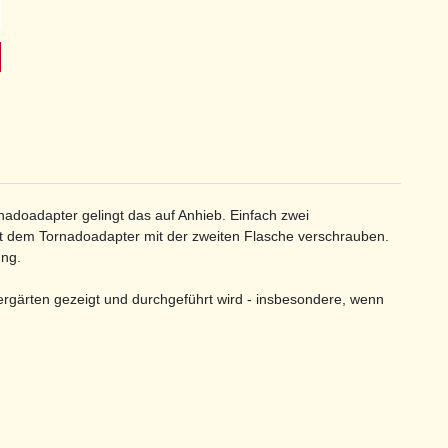
nadoadapter gelingt das auf Anhieb. Einfach zwei
it dem Tornadoadapter mit der zweiten Flasche verschrauben.
ung.
ergärten gezeigt und durchgeführt wird - insbesondere, wenn