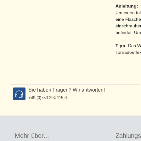
Anleitung:
Um einen tol
eine Flasche
einschrauben
befindet. Um
Tipp:
Das Wa
Tornadoeffek
Sie haben Fragen? Wir antworten!
+49 (0)750 294 115 0
Mehr über...
Zahlung