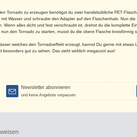
len Tornado zu erzeugen benötigst du zwei handelsübliche PET-Flasche
 mit Wasser und schraube den Adapter auf den Flaschenhals. Nun die 
. Wenn alles dicht und fest verschraubt ist, drehst du die komplette Ein
 nun den Tornado zu starten, musst du die obere Flasche kreisförmig s
sser welches den Tornadoeffekt erzeugt, kannst Du gerne mit etwas L
t besonders gut zu sehen. Das sieht wirklich megacool aus!
Newsletter abonnieren
und keine Angebote verpassen
sweisen