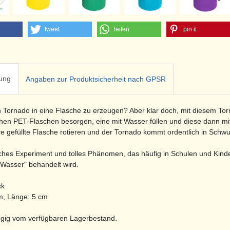
tweet
teilen
pin it
ung
Angaben zur Produktsicherheit nach GPSR
 Tornado in eine Flasche zu erzeugen? Aber klar doch, mit diesem Tor
hen PET-Flaschen besorgen, eine mit Wasser füllen und diese dann m
e gefüllte Flasche rotieren und der Tornado kommt ordentlich in Schw
sches Experiment und tolles Phänomen, das häufig in Schulen und Kind
Wasser" behandelt wird.
ck
, Länge: 5 cm
gig vom verfügbaren Lagerbestand.