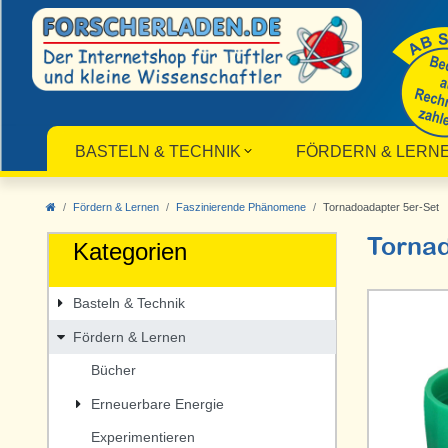
BASTELN & TECHNIK
FÖRDERN & LERN
Fördern & Lernen
Faszinierende Phänomene
Tornadoadapter 5er-Set
Tornad
Kategorien
Basteln & Technik
Fördern & Lernen
Bücher
Erneuerbare Energie
Experimentieren