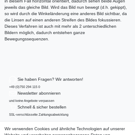
in diesem Fall horizontal orientiert, dadurch sehen beide Augen
jeweils das gleiche Bild. Wird das Bild nun bewegt (d.h. gekippt),
so wird durch die Winkeländerung eine anderes Bild sichtbar, da
die Linsen auf einen anderen Streifen des Bildes fokussieren.
Dieses Verfahren ist auch mit mehr als 2 unterschiedlichen
Bildern möglich, dadurch entstehen ganze
Bewegungssequenzen.
Sie haben Fragen? Wir antworten!
+49 (0)750 294 115 0
Newsletter abonnieren
und keine Angebote verpassen
Schnell & sicher bestellen
SSL-verschlüsselte Zahlungsabwicklung
Mehr über...
Wir verwenden Cookies und ähnliche Technologien auf unserer
Widerrufs­recht