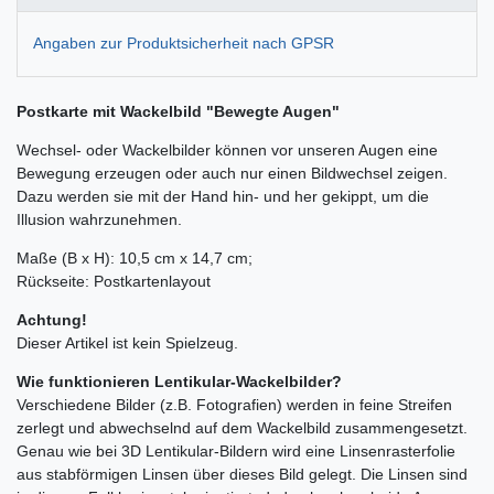
Angaben zur Produktsicherheit nach GPSR
Postkarte mit Wackelbild "Bewegte Augen"
Wechsel- oder Wackelbilder können vor unseren Augen eine
Bewegung erzeugen oder auch nur einen Bildwechsel zeigen.
Dazu werden sie mit der Hand hin- und her gekippt, um die
Illusion wahrzunehmen.
Maße (B x H): 10,5 cm x 14,7 cm;
Rückseite: Postkartenlayout
Achtung!
Dieser Artikel ist kein Spielzeug.
Wie funktionieren Lentikular-Wackelbilder?
Verschiedene Bilder (z.B. Fotografien) werden in feine Streifen
zerlegt und abwechselnd auf dem Wackelbild zusammengesetzt.
Genau wie bei 3D Lentikular-Bildern wird eine Linsenrasterfolie
aus stabförmigen Linsen über dieses Bild gelegt. Die Linsen sind