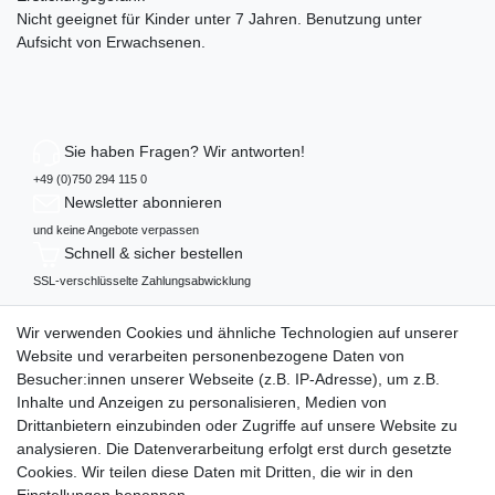
Nicht geeignet für Kinder unter 7 Jahren. Benutzung unter
Aufsicht von Erwachsenen.
Sie haben Fragen? Wir antworten!
+49 (0)750 294 115 0
Newsletter abonnieren
und keine Angebote verpassen
Schnell & sicher bestellen
SSL-verschlüsselte Zahlungsabwicklung
Mehr über...
Wir verwenden Cookies und ähnliche Technologien auf unserer
Widerrufs­recht
Website und verarbeiten personenbezogene Daten von
Datenschutz
Besucher:innen unserer Webseite (z.B. IP-Adresse), um z.B.
AGB
Inhalte und Anzeigen zu personalisieren, Medien von
Impressum
Drittanbietern einzubinden oder Zugriffe auf unsere Website zu
analysieren. Die Datenverarbeitung erfolgt erst durch gesetzte
Vertrag widerrufen
Cookies. Wir teilen diese Daten mit Dritten, die wir in den