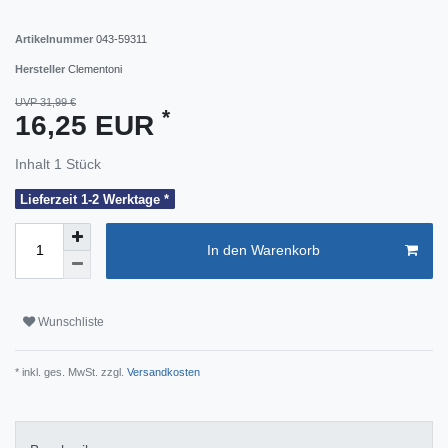
Artikelnummer
043-59311
Hersteller
Clementoni
UVP 31,99 €
*
16,25 EUR
Inhalt
1
Stück
Lieferzeit 1-2 Werktage *
In den Warenkorb
Wunschliste
* inkl. ges. MwSt. zzgl.
Versandkosten