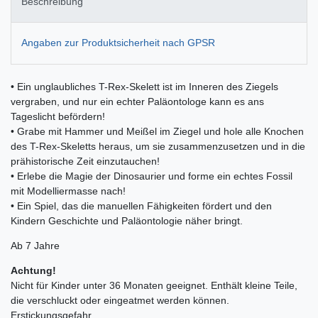
Beschreibung
Angaben zur Produktsicherheit nach GPSR
• Ein unglaubliches T-Rex-Skelett ist im Inneren des Ziegels
vergraben, und nur ein echter Paläontologe kann es ans
Tageslicht befördern!
• Grabe mit Hammer und Meißel im Ziegel und hole alle Knochen
des T-Rex-Skeletts heraus, um sie zusammenzusetzen und in die
prähistorische Zeit einzutauchen!
• Erlebe die Magie der Dinosaurier und forme ein echtes Fossil
mit Modelliermasse nach!
• Ein Spiel, das die manuellen Fähigkeiten fördert und den
Kindern Geschichte und Paläontologie näher bringt.
Ab 7 Jahre
Achtung!
Nicht für Kinder unter 36 Monaten geeignet. Enthält kleine Teile,
die verschluckt oder eingeatmet werden können.
Erstickungsgefahr.