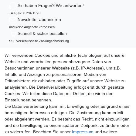
Sie haben Fragen? Wir antworten!
+49 (0)750 294 115 0
Newsletter abonnieren
und keine Angebote verpassen
Schnell & sicher bestellen
SSL-verschlüsselte Zahlungsabwicklung
Mehr über...
Wir verwenden Cookies und ähnliche Technologien auf unserer
Widerrufs­recht
Website und verarbeiten personenbezogene Daten von
Datenschutz
Besucher:innen unserer Webseite (z.B. IP-Adresse), um z.B.
AGB
Inhalte und Anzeigen zu personalisieren, Medien von
Impressum
Drittanbietern einzubinden oder Zugriffe auf unsere Website zu
analysieren. Die Datenverarbeitung erfolgt erst durch gesetzte
Vertrag widerrufen
Cookies. Wir teilen diese Daten mit Dritten, die wir in den
Einstellungen benennen.
Zahlungsweisen
Die Datenverarbeitung kann mit Einwilligung oder aufgrund eines
berechtigten Interesses erfolgen. Die Zustimmung kann erteilt
oder abgelehnt werden. Es besteht das Recht, nicht einzuwilligen
und die Einwilligung zu einem späteren Zeitpunkt zu ändern oder
zu widerrufen. Beachten Sie unser
Impressum
und weitere