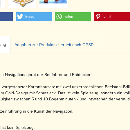
tweet
teilen
pin it
ung
Angaben zur Produktsicherheit nach GPSR
he Navigationsgerät der Seefahrer und Entdecker!
r, vorgestanzter Kartonbausatz mit zwei unzerbrechlichen Edelstahl-Bri
em Gold-Design mit Schutzlack. Das ist kein Spielzeug, sondern ein voll 
igkeit zwischen 5 und 10 Bogenminuten - und inzwischen der vermutli
rzeinführung in die Kunst der Navigation.
l ist kein Spielzeug.