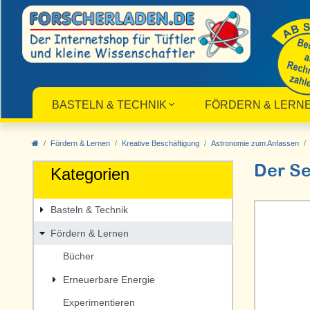
BASTELN & TECHNIK
FÖRDERN & LERN
Fördern & Lernen
Kreative Beschäftigung
Astronomie zum Anfassen
Der Se
Kategorien
Basteln & Technik
Fördern & Lernen
Bücher
Erneuerbare Energie
Experimentieren